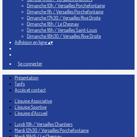
Dimanche 10h / Versailles Porchefontaine
Dimanche 11h / Versailles Porchefontaine
Dimanche 17h30 / Versailles Rive Droite
Dimanche 18h / Le Chesnay
Dimanche 18h / Versailles Saint-Louis
Dimanche 18h30 / Versailles Rive Droite
Adhésion en ligne
▴
▾
Se connecter
Présentation
Tarifs
Accès et contact
L'équipe Associative
L'équipe Sportive
L'équipe d'Accueil
Lundi 19h / Versailles Chantiers
Mardi 12h30 / Versailles Porchefontaine
Mardi 18h15 / Le Chesnay