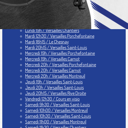
L'équipe
▴
▾
L'équipe Associative
L'équipe Sportive
L'équipe d'Accueil
Planning 2026-2027
▴
▾
Lundi 19h / Versailles Chantiers
Mardi 12h30 / Versailles Porchefontaine
Mardi 18h15 / Le Chesnay
Mardi 20h15 / Versailles Saint-Louis
Mercredi 19h / Versailles Porchefontaine
Mercredi 19h / Versailles Carnot
Mercredi 20h / Versailles Porchefontaine
Mercredi 20h / Versailles Carnot
Mercredi 20h / Versailles Montreuil
Jeudi 19h / Versailles Saint-Louis
Jeudi 20h / Versailles Saint-Louis
Jeudi 20h15 / Versailles Rive Droite
Vendredi 12h30 / Cours en visio
Samedi 9h30 / Versailles Saint-Louis
Samedi 10h00 / Versailles Montreuil
Samedi 10h30 / Versailles Saint-Louis
Samedi 11h00 / Versailles Montreuil
Samedi 11h30 / Versailles Chantiers